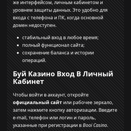
же интерфейсом, личным кабинетом и
уровнем защиты данных. Это удобно для
входа с телефона и ПК, когда основной
домен недоступен.
стабильный вход в любое время;
полный функционал сайта;
сохранение баланса и истории
операций.
Буй Казино Вход В Личный
Кабинет
Чтобы войти в аккаунт, откройте
официальный сайт
или рабочее зеркало,
затем нажмите кнопку авторизации. Введите
e-mail, телефон или логин и пароль,
указанные при регистрации в
Booi Casino
.