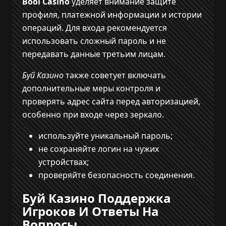
Booi Casino
уделяет внимание защите
профиля, платежной информации и истории
операций. Для входа рекомендуется
использовать сложный пароль и не
передавать данные третьим лицам.
Буй Казино
также советует включать
дополнительные меры контроля и
проверять адрес сайта перед авторизацией,
особенно при входе через зеркало.
используйте уникальный пароль;
не сохраняйте логин на чужих
устройствах;
проверяйте безопасность соединения.
Буй Казино Поддержка
Игроков И Ответы На
Вопросы