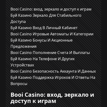
Booi Casino: вход, зеркало и доступ к играм
Буй Казино Зеркало Для Стабильного
Доступа
Буй Казино Вход В Личный Кабинет
Booi Casino Игровые Автоматы И Категории
Буй Казино Бонусы И Акционные
Предложения
Booi Casino Пополнение Счета И Выплаты
Буй Казино На Телефоне И Других
Устройствах
Booi Casino Безопасность Аккаунта И Данных
Буй Казино Поддержка Игроков И Ответы На
Вопросы
Booi Casino: вход, зеркало и
доступ к играм