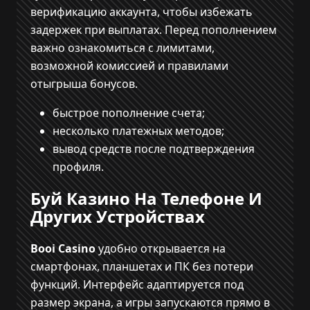
верификацию аккаунта, чтобы избежать
задержек при выплатах. Перед пополнением
важно ознакомиться с лимитами,
возможной комиссией и правилами
отыгрыша бонусов.
быстрое пополнение счета;
несколько платежных методов;
вывод средств после подтверждения
профиля.
Буй Казино На Телефоне И
Других Устройствах
Booi Casino
удобно открывается на
смартфонах, планшетах и ПК без потери
функций. Интерфейс адаптируется под
размер экрана, а игры запускаются прямо в