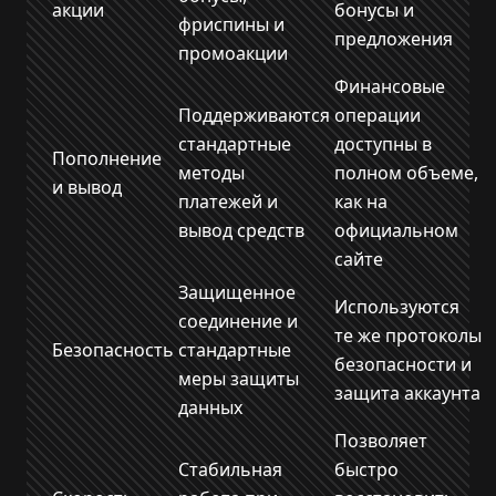
акции
бонусы и
фриспины и
предложения
промоакции
Финансовые
Поддерживаются
операции
стандартные
доступны в
Пополнение
методы
полном объеме,
и вывод
платежей и
как на
вывод средств
официальном
сайте
Защищенное
Используются
соединение и
те же протоколы
Безопасность
стандартные
безопасности и
меры защиты
защита аккаунта
данных
Позволяет
Стабильная
быстро